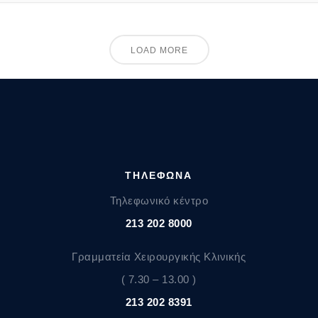
LOAD MORE
ΤΗΛΕΦΩΝΑ
Τηλεφωνικό κέντρο
213 202 8000
Γραμματεία Χειρουργικής Κλινικής
( 7.30 – 13.00 )
213 202 8391