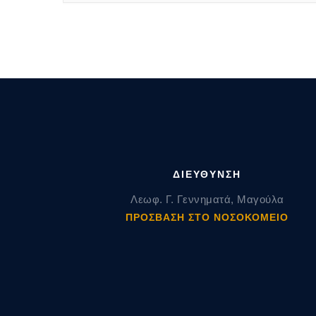
ΔΙΕΥΘΥΝΣΗ
Λεωφ. Γ. Γεννηματά, Μαγούλα
ΠΡΟΣΒΑΣΗ ΣΤΟ ΝΟΣΟΚΟΜΕΙΟ