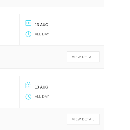
13 AUG
ALL DAY
VIEW DETAIL
13 AUG
ALL DAY
VIEW DETAIL