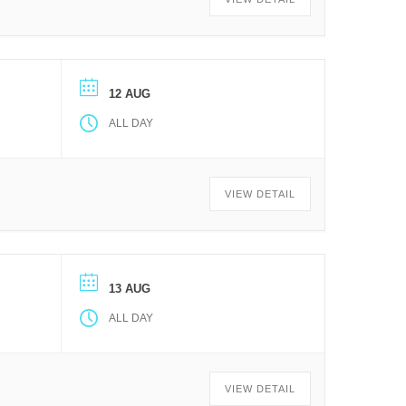
12 AUG
ALL DAY
VIEW DETAIL
13 AUG
ALL DAY
VIEW DETAIL