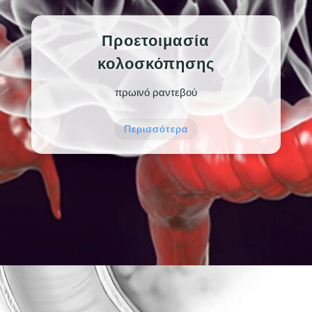
Προετοιμασία
κολοσκόπησης
πρωινό ραντεβού
Περισσότερα