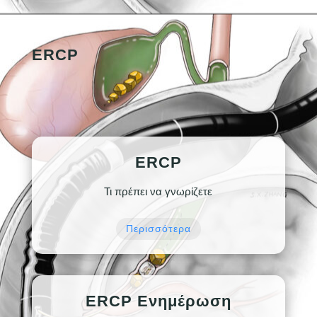
ERCP
ERCP
Τι πρέπει να γνωρίζετε
Περισσότερα
ERCP Ενημέρωση